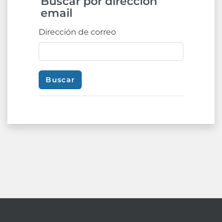
Buscar por dirección
Buscar por dirección email
email
Dirección de correo