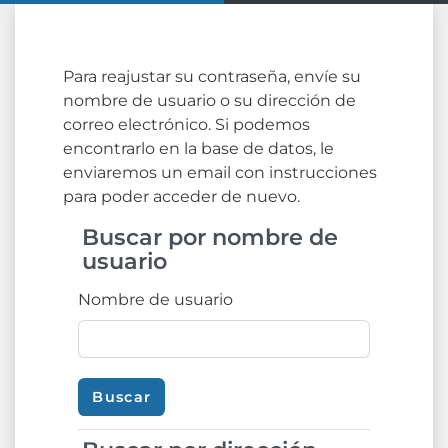
Salta al contenido principal
Para reajustar su contraseña, envíe su
nombre de usuario o su dirección de
correo electrónico. Si podemos
encontrarlo en la base de datos, le
enviaremos un email con instrucciones
para poder acceder de nuevo.
Buscar por nombre de
Buscar por nombre de usuario
usuario
Nombre de usuario